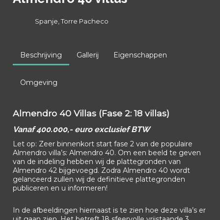
Spanje, Torre Pacheco
Beschrijving
Gallerij
Eigenschappen
Omgeving
Almendro 40 Villas (Fase 2: 18 villas)
Vanaf 400.000,- euro exclusief BTW
Let op: Zeer binnenkort start fase 2 van de populaire
Almendro villa’s: Almendro 40. Om een beeld te geven
van de indeling hebben wij de plattegronden van
Almendro 42 bijgevoegd. Zodra Almendro 40 wordt
gelanceerd zullen wij de definitieve plattegronden
publiceren en u informeren!
In de afbeeldingen hiernaast is te zien hoe deze villa’s er
uit gaan zien. Het betreft 18 sfeervolle vrijstaande 3